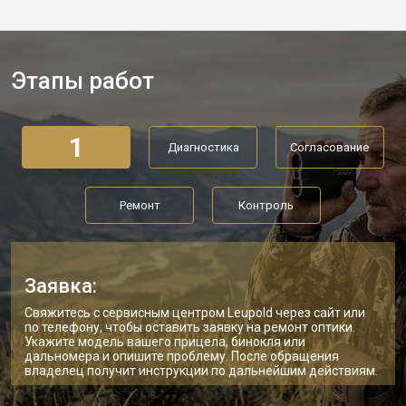
Этапы работ
1
Диагностика
Согласование
Ремонт
Контроль
Заявка:
Свяжитесь с сервисным центром Leupold через сайт или
по телефону, чтобы оставить заявку на ремонт оптики.
Укажите модель вашего прицела, бинокля или
дальномера и опишите проблему. После обращения
владелец получит инструкции по дальнейшим действиям.